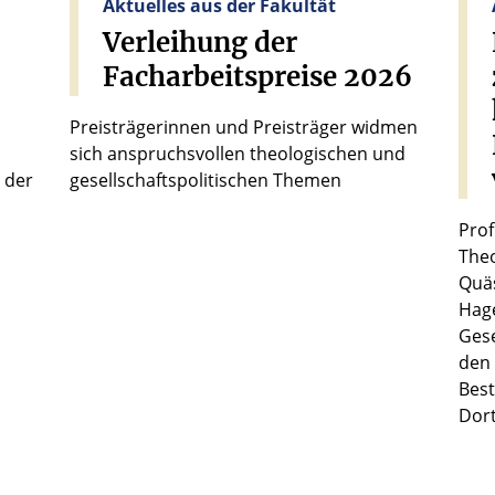
Aktuelles aus der Fakultät
Verleihung
der
Facharbeitspreise
2026
Preisträgerinnen und Preisträger widmen
sich anspruchsvollen theologischen und
 der
gesellschaftspolitischen Themen
Prof
Theo
Quäs
Hage
Gese
den 
Best
Dor