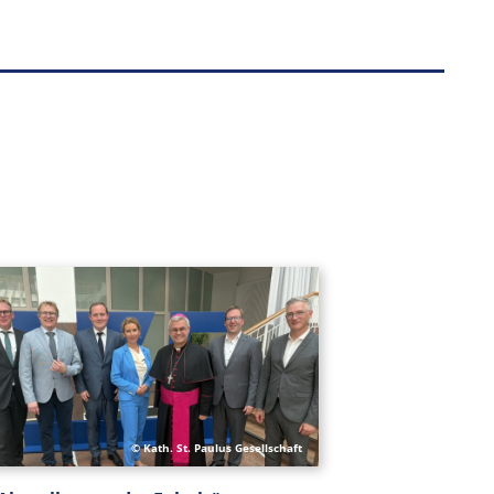
© Kath. St. Paulus Gesellschaft