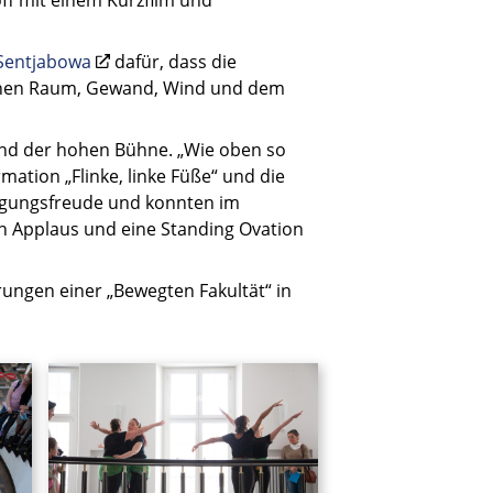
 Sentjabowa
dafür, dass die
schen Raum, Gewand, Wind und dem
nd der hohen Bühne. „Wie oben so
ation „Flinke, linke Füße“ und die
wegungsfreude und konnten im
h Applaus und eine Standing Ovation
erungen einer „Bewegten Fakultät“ in