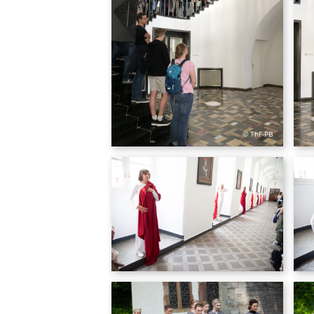
© ThF-PB