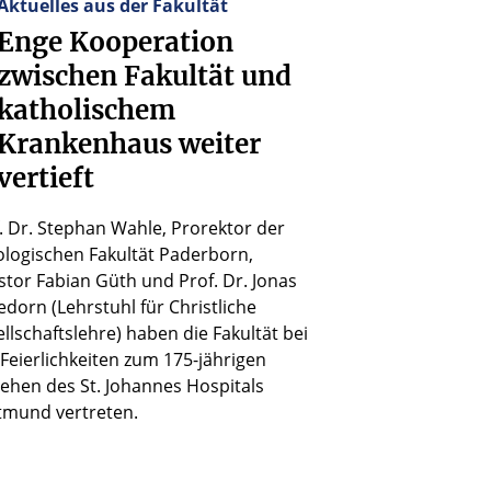
Aktuelles aus der Fakultät
Enge
Kooperation
zwischen
Fakultät
und
katholischem
Krankenhaus
weiter
vertieft
. Dr. Stephan Wahle, Prorektor der
logischen Fakultät Paderborn,
tor Fabian Güth und Prof. Dr. Jonas
dorn (Lehrstuhl für Christliche
llschaftslehre) haben die Fakultät bei
Feierlichkeiten zum 175-jährigen
ehen des St. Johannes Hospitals
tmund vertreten.