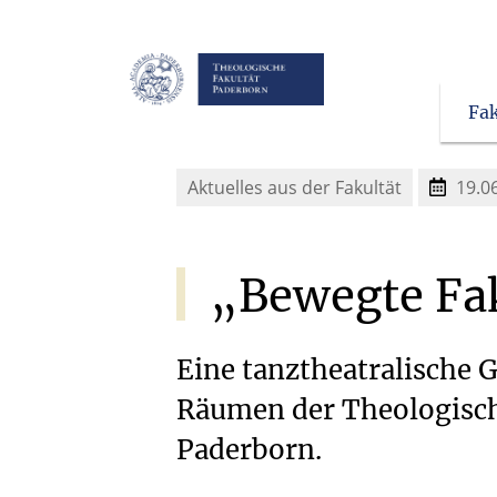
Fak
Aktuelles aus der Fakultät
19.0
„Bewegte
Fa
Eine tanztheatralische
Räumen der Theologisch
Paderborn.