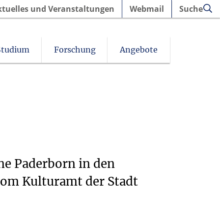
ktuelles und Veranstaltungen
Webmail
Suche
Studium
Forschung
Angebote
ne Paderborn in den
vom Kulturamt der Stadt