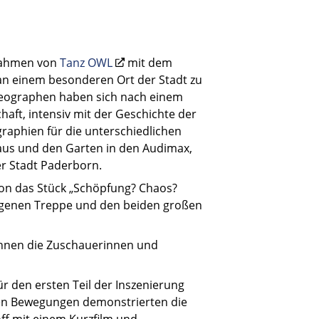
 Rahmen von
Tanz OWL
mit dem
 einem besonderen Ort der Stadt zu
oreographen haben sich nach einem
haft, intensiv mit der Geschichte der
graphien für die unterschiedlichen
us und den Garten in den Audimax,
r Stadt Paderborn.
on das Stück „Schöpfung? Chaos?
ngenen Treppe und den beiden großen
rinnen die Zuschauerinnen und
r den ersten Teil der Inszenierung
chen Bewegungen demonstrierten die
ff mit einem Kurzfilm und