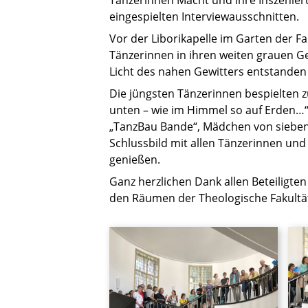
eingespielten Interviewausschnitten.
Vor der Liborikapelle im Garten der F
Tänzerinnen in ihren weiten grauen 
Licht des nahen Gewitters entstanden
Die jüngsten Tänzerinnen bespielten
unten – wie im Himmel so auf Erden…
„TanzBau Bande“, Mädchen von sieben 
Schlussbild mit allen Tänzerinnen un
genießen.
Ganz herzlichen Dank allen Beteiligten 
den Räumen der Theologische Fakultä