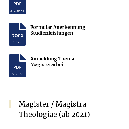
PDF
312.89 KB
Formular Anerkennung
Studienleistungen
DOCX
12.95 KB
Anmeldung Thema
Magisterarbeit
PDF
72.91 KB
Magister / Magistra
Theologiae (ab 2021)