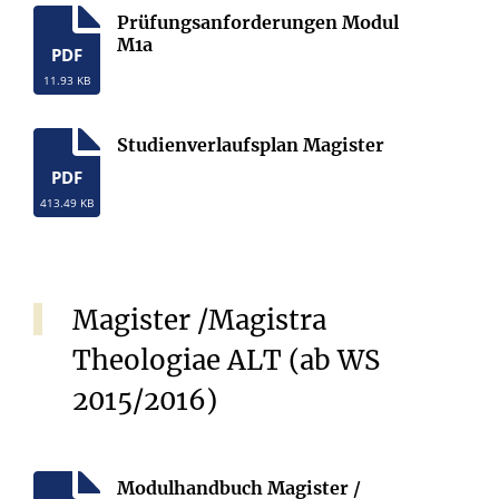
Prüfungsanforderungen Modul
M1a
PDF
11.93 KB
Studienverlaufsplan Magister
PDF
413.49 KB
Magister /Magistra
Theologiae ALT (ab WS
2015/2016)
Modulhandbuch Magister /