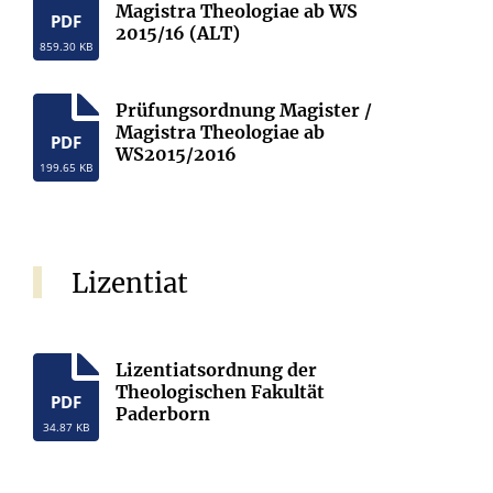
Magistra Theologiae ab WS
PDF
2015/16 (ALT)
859.30 KB
Prüfungsordnung Magister /
Magistra Theologiae ab
PDF
WS2015/2016
199.65 KB
Lizentiat
Lizentiatsordnung der
Theologischen Fakultät
PDF
Paderborn
34.87 KB