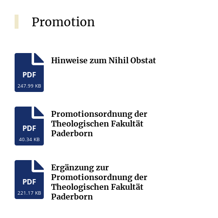
Promotion
Hinweise zum Nihil Obstat
PDF
247.99 KB
Promotionsordnung der
Theologischen Fakultät
PDF
Paderborn
40.34 KB
Ergänzung zur
Promotionsordnung der
PDF
Theologischen Fakultät
221.17 KB
Paderborn