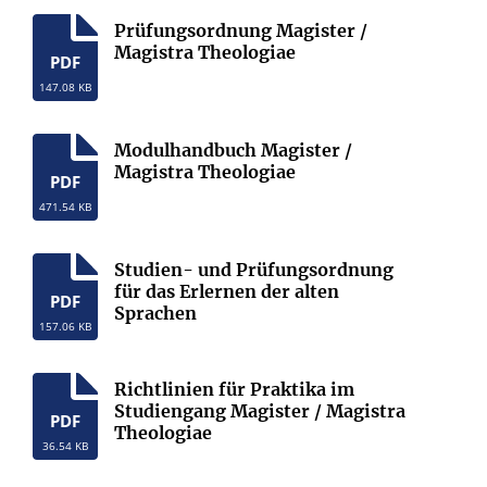
Prüfungsordnung Magister /
Magistra Theologiae
PDF
147.08 KB
Modulhandbuch Magister /
Magistra Theologiae
PDF
471.54 KB
Studien- und Prüfungsordnung
für das Erlernen der alten
PDF
Sprachen
157.06 KB
Richtlinien für Praktika im
Studiengang Magister / Magistra
PDF
Theologiae
36.54 KB