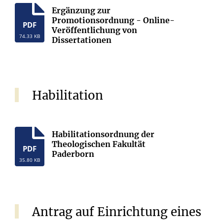
Ergänzung zur
Promotionsordnung - Online-
PDF
Veröffentlichung von
74.33 KB
Dissertationen
Habilitation
Habilitationsordnung der
Theologischen Fakultät
PDF
Paderborn
35.80 KB
Antrag auf Einrichtung eines