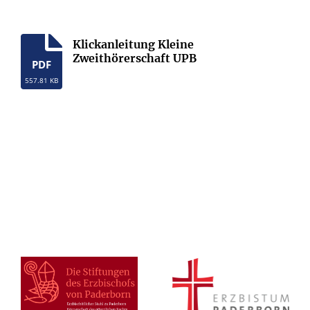
Klickanleitung Kleine
Zweithörerschaft UPB
PDF
557.81 KB