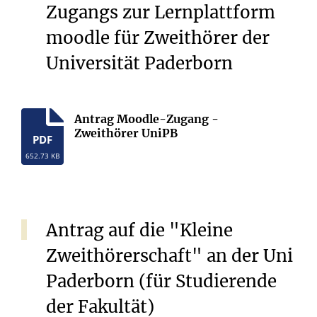
Zugangs zur Lernplattform
moodle für Zweithörer der
Universität Paderborn
Antrag Moodle-Zugang -
Zweithörer UniPB
PDF
652.73 KB
Antrag auf die "Kleine
Zweithörerschaft" an der Uni
Paderborn (für Studierende
der Fakultät)