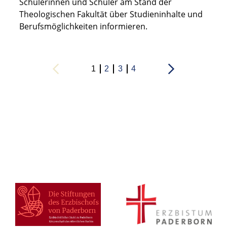
Schülerinnen und Schüler am Stand der
Theologischen Fakultät über Studieninhalte und
Berufsmöglichkeiten informieren.
1
2
3
4