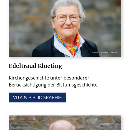
© Besim Mazhiqi | ThF PB
Edeltraud
Klueting
Kirchengeschichte unter besonderer
Berücksichtigung der Bistumsgeschichte
VITA & BIBLIOGRAPHIE