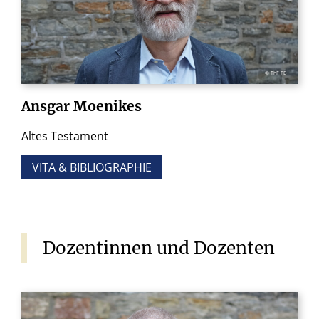
© ThF PB
Ansgar
Moenikes
Altes Testament
VITA & BIBLIOGRAPHIE
Dozentinnen
und
Dozenten