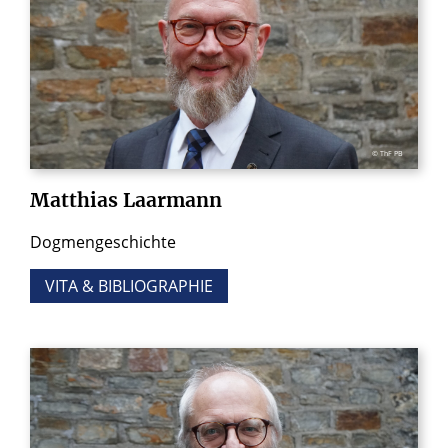
© ThF PB
Matthias
Laarmann
Dogmengeschichte
VITA & BIBLIOGRAPHIE