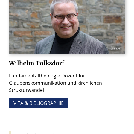
© ThF-PB
Wilhelm
Tolksdorf
Fundamentaltheologie Dozent für
Glaubenskommunikation und kirchlichen
Strukturwandel
VITA & BIBLIOGRAPHIE