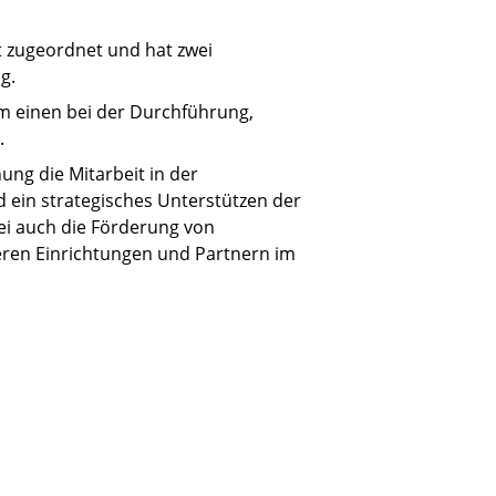
t zugeordnet und hat zwei
g.
um einen bei der Durchführung,
.
ng die Mitarbeit in der
d ein strategisches Unterstützen der
bei auch die Förderung von
ren Einrichtungen und Partnern im