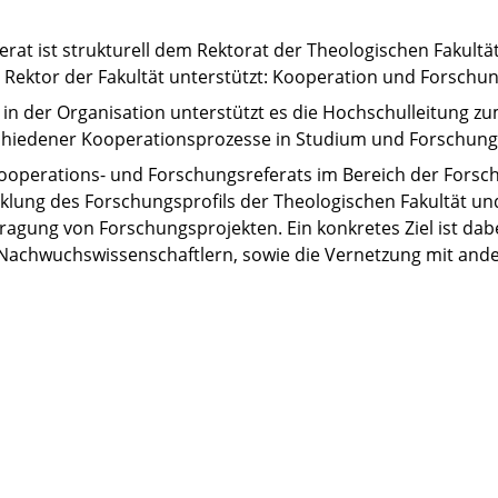
at ist strukturell dem Rektorat der Theologischen Fakultä
 Rektor der Fakultät unterstützt: Kooperation und Forschun
 in der Organisation unterstützt es die Hochschulleitung z
hiedener Kooperationsprozesse in Studium und Forschung
operations- und Forschungsreferats im Bereich der Forschu
klung des Forschungsprofils der Theologischen Fakultät un
tragung von Forschungsprojekten. Ein konkretes Ziel ist da
achwuchswissenschaftlern, sowie die Vernetzung mit ande