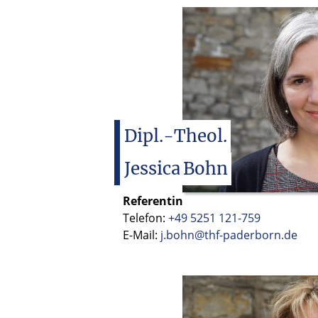
Dipl.-Theol.
Jessica
Bohn
Referentin
Telefon:
+49 5251 121-759
E-Mail:
j.bohn@thf-paderborn.de