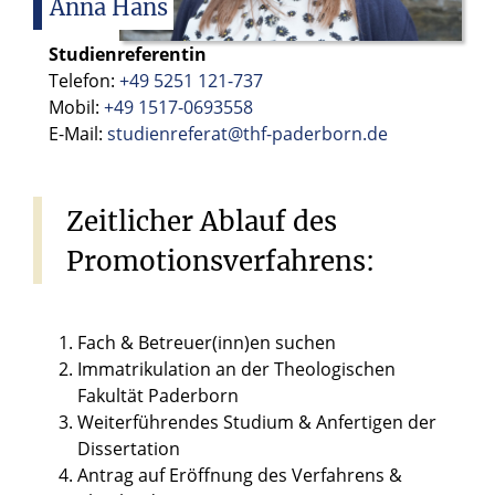
Anna
Hans
Studienreferentin
Telefon:
+49 5251 121-737
Mobil:
+49 1517-0693558
E-Mail:
studienreferat@thf-paderborn.de
Zeitlicher
Ablauf
des
Promotionsverfahrens:
Fach & Betreuer(inn)en suchen
Immatrikulation an der Theologischen
Fakultät Paderborn
Weiterführendes Studium & Anfertigen der
Dissertation
Antrag auf Eröffnung des Verfahrens &