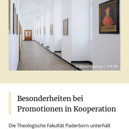
© Besim Mazhiqi | ThF PB
Besonderheiten
bei
Promotionen
in
Kooperation
Die Theologische Fakultät Paderborn unterhält