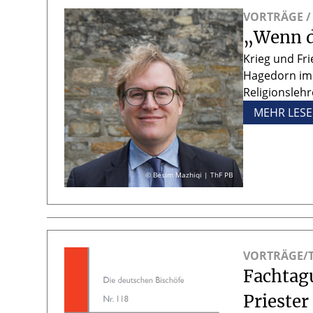
VORTRÄGE /
„Wenn du
Krieg und Fri
Hagedorn im 
Religionslehr
MEHR LES
© Besim Mazhiqi | ThF PB
VORTRÄGE/
Fachtag
Priester