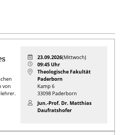
23.09.2026
(Mittwoch)
es
09:45 Uhr
Theologische Fakultät
ischen
Paderborn
n von
Kamp 6
lehrer.
33098
Paderborn
Jun.-Prof. Dr. Matthias
Daufratshofer