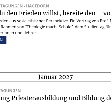
 TAGUNGEN - HAGEDORN
 den Frieden willst, bereite den … vo
eden aus sozialethischer Perspektive. Ein Vortrag von Prof. 
Rahmen von "Theologie macht Schule", dem Studientag fü
erinnen und -lehrer.
EN
Januar 2027
TAGUNGEN
ung Priesterausbildung und Bildung d