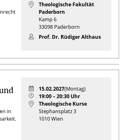
Theologische Fakultät
enrecht
Paderborn
Kamp 6
33098
Paderborn
Prof. Dr. Rüdiger Althaus
15.02.2027
(Montag)
 und
19:00 – 20:30 Uhr
Theologische Kurse
en in
Stephansplatz 3
arkeit.
1010
Wien