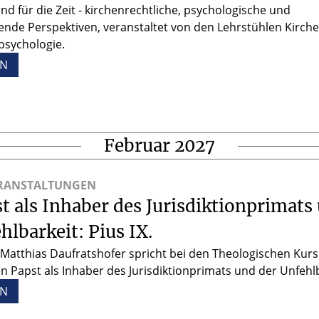
 und für die Zeit - kirchenrechtliche, psychologische und
tende Perspektiven, veranstaltet von den Lehrstühlen Kirch
psychologie.
EN
Februar 2027
ERANSTALTUNGEN
t als Inhaber des Jurisdiktionprimats
hlbarkeit: Pius IX.
. Matthias Daufratshofer spricht bei den Theologischen Kurs
n Papst als Inhaber des Jurisdiktionprimats und der Unfehlb
EN