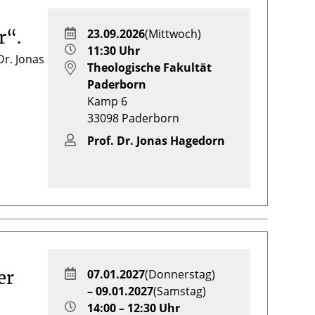
23.09.2026
(Mittwoch)
r“.
11:30 Uhr
Dr. Jonas
Theologische Fakultät
r
Paderborn
Kamp 6
33098
Paderborn
Prof. Dr. Jonas Hagedorn
07.01.2027
(Donnerstag)
er
– 09.01.2027
(Samstag)
14:00 – 12:30 Uhr