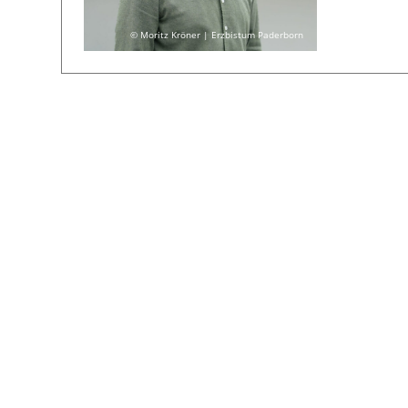
© Moritz Kröner | Erzbistum Paderborn