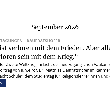
September 2026
 TAGUNGEN – DAUFRATSHOFER
ist verloren mit dem Frieden. Aber all
loren sein mit dem Krieg.“
 der Zweite Weltkrieg im Licht der neu zugänglichen Vatikan
 Vortrag von Jun.-Prof. Dr. Matthias Daufratshofer im Rahme
acht Schule", dem Studientag für Religionslehrerinnen und -
EN