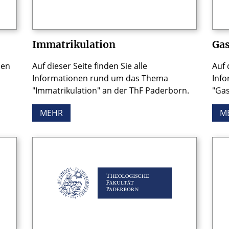
Immatrikulation
Gas
nen
Auf dieser Seite finden Sie alle
Auf 
Informationen rund um das Thema
Inf
"Immatrikulation" an der ThF Paderborn.
"Gas
MEHR
M