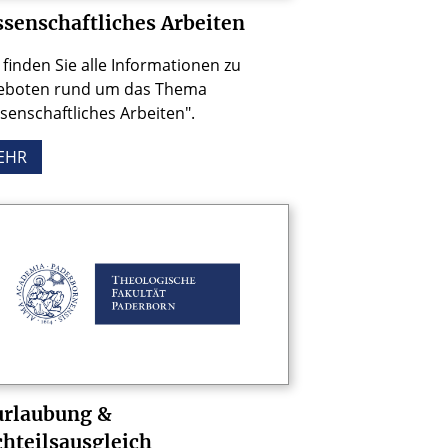
senschaftliches Arbeiten
 finden Sie alle Informationen zu
eboten rund um das Thema
senschaftliches Arbeiten".
EHR
urlaubung &
hteilsausgleich