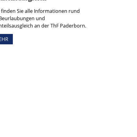
 finden Sie alle Informationen rund
Beurlaubungen und
teilsausgleich an der ThF Paderborn.
EHR