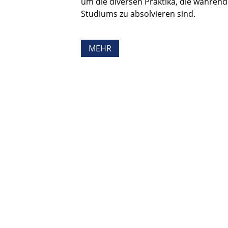
um die diversen Praktika, die während
Studiums zu absolvieren sind.
MEHR