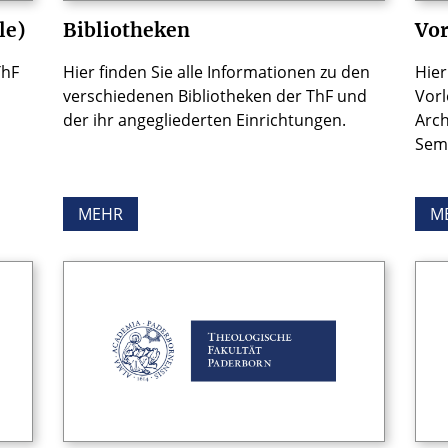
le)
Bibliotheken
Vor
ThF
Hier finden Sie alle Informationen zu den
Hier
verschiedenen Bibliotheken der ThF und
Vorl
der ihr angegliederten Einrichtungen.
Arch
Sem
MEHR
M