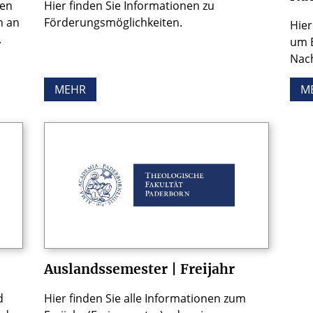
den
Hier finden Sie Informationen zu
n an
Förderungsmöglichkeiten.
Hier
.
um 
Nach
MEHR
M
Auslandssemester | Freijahr
d
Hier finden Sie alle Informationen zum