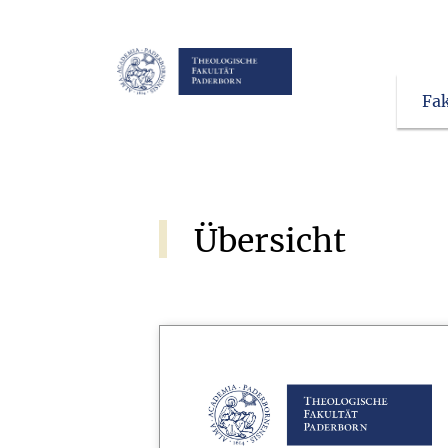
Startseite
/
Studium
Fak
Übersicht