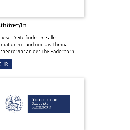
thörer/in
dieser Seite finden Sie alle
ormationen rund um das Thema
theorer/in" an der ThF Paderborn.
EHR