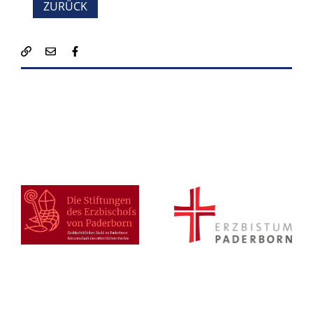
ZURÜCK