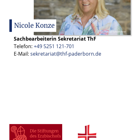
Nicole
Konze
© Karsten Schwenzfeier
Sachbearbeiterin Sekretariat ThF
Telefon:
+49 5251 121-701
E-Mail:
sekretariat@thf-paderborn.de