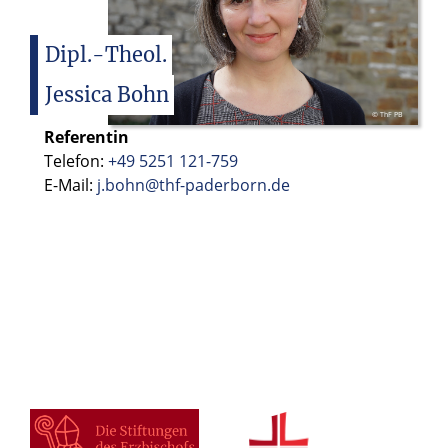
Dipl.-Theol.
Jessica
Bohn
© ThF PB
Referentin
Telefon:
+49 5251 121-759
E-Mail:
j.bohn@thf-paderborn.de