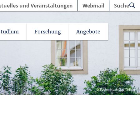
ktuelles und Veranstaltungen
Webmail
Suche
Studium
Forschung
Angebote
© Besim Mazhiqi | ThF PB