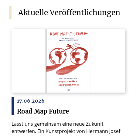
Aktuelle
Veröffentlichungen
© Bonifatius Verlag
17.06.2026
Road Map Future
Lasst uns gemeinsam eine neue Zukunft
entwerfen. Ein Kunstprojekt von Hermann Josef