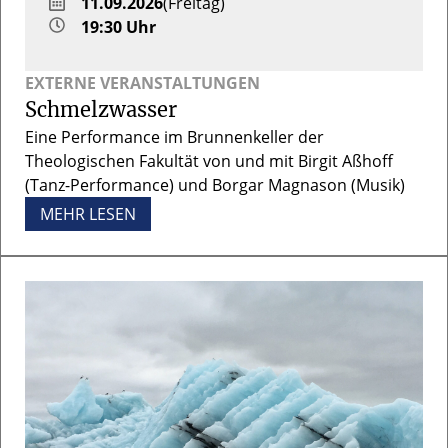
11.09.2026
(Freitag)
19:30 Uhr
EXTERNE VERANSTALTUNGEN
Schmelzwasser
Eine Performance im Brunnenkeller der
Theologischen Fakultät von und mit Birgit Aßhoff
(Tanz-Performance) und Borgar Magnason (Musik)
MEHR LESEN