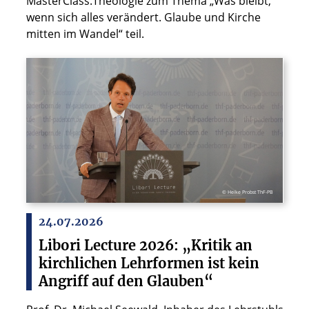
MasterClass.Theologie zum Thema „Was bleibt,
wenn sich alles verändert. Glaube und Kirche
mitten im Wandel“ teil.
© Heike Probst ThF-PB
24.07.2026
Libori Lecture 2026: „Kritik an
kirchlichen Lehrformen ist kein
Angriff auf den Glauben“