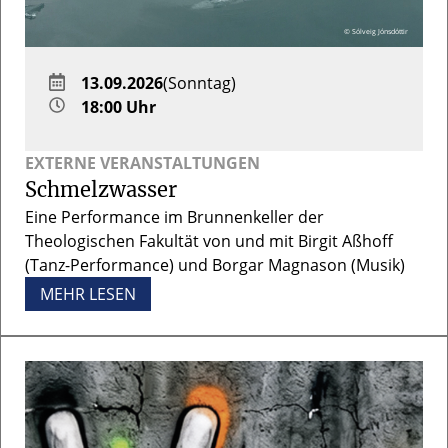
© Sólveig Jónsdóttir
13.09.2026
(Sonntag)
18:00 Uhr
EXTERNE VERANSTALTUNGEN
Schmelzwasser
Eine Performance im Brunnenkeller der
Theologischen Fakultät von und mit Birgit Aßhoff
(Tanz-Performance) und Borgar Magnason (Musik)
MEHR LESEN