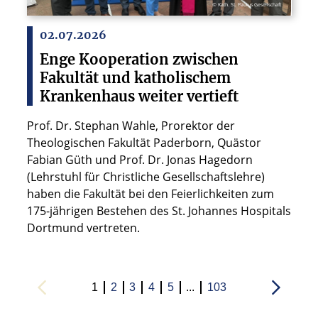
© Kath. St. Paulus Gesellschaft
02.07.2026
Enge Kooperation zwischen
Fakultät und katholischem
Krankenhaus weiter vertieft
Prof. Dr. Stephan Wahle, Prorektor der
Theologischen Fakultät Paderborn, Quästor
Fabian Güth und Prof. Dr. Jonas Hagedorn
(Lehrstuhl für Christliche Gesellschaftslehre)
haben die Fakultät bei den Feierlichkeiten zum
175-jährigen Bestehen des St. Johannes Hospitals
Dortmund vertreten.
1
2
3
4
5
...
103