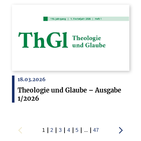
18.03.2026
Theologie und Glaube – Ausgabe
1/2026
1
2
3
4
5
...
47