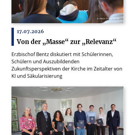
© Heike Probst ThF-PB
17.07.2026
Von der „Masse“ zur „Relevanz“
Erzbischof Bentz diskutiert mit Schülerinnen,
Schülern und Auszubildenden
Zukunftsperspektiven der Kirche im Zeitalter von
KI und Säkularisierung