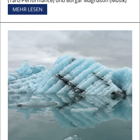
(Tanz-Performance) und Borgar Magnason (Musik)
MEHR LESEN