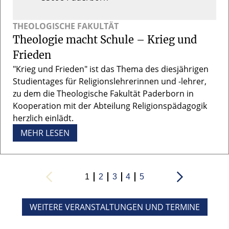
THEOLOGISCHE FAKULTÄT
Theologie macht Schule – Krieg und
Frieden
"Krieg und Frieden" ist das Thema des diesjährigen
Studientages für Religionslehrerinnen und -lehrer,
zu dem die Theologische Fakultät Paderborn in
Kooperation mit der Abteilung Religionspädagogik
herzlich einlädt.
MEHR LESEN
1
2
3
4
5
WEITERE VERANSTALTUNGEN UND TERMINE