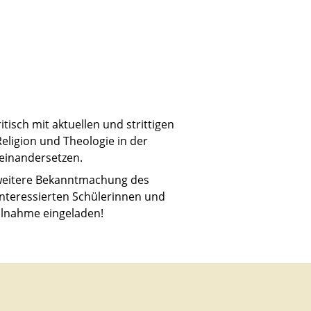
itisch mit aktuellen und strittigen
ligion und Theologie in der
einandersetzen.
weitere Bekanntmachung des
interessierten Schülerinnen und
eilnahme eingeladen!