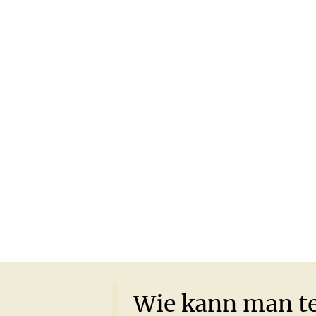
Wie
kann
man
t