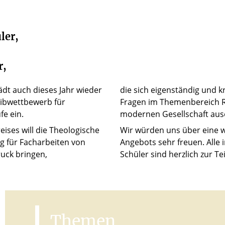
ler,
r,
ädt auch dieses Jahr wieder
die sich eigenständig und kr
eibwettbewerb für
Fragen im Themenbereich Re
fe ein.
modernen Gesellschaft aus
eises will die Theologische
Wir würden uns über eine 
g für Facharbeiten von
Angebots sehr freuen. Alle 
uck bringen,
Schüler sind herzlich zur T
Themen