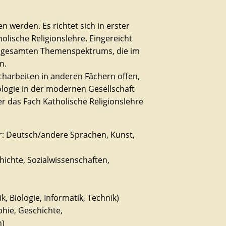
 werden. Es richtet sich in erster
olische Religionslehre. Eingereicht
s gesamten Themenspektrums, die im
n.
acharbeiten in anderen Fächern offen,
logie in der modernen Gesellschaft
r das Fach Katholische Religionslehre
er: Deutsch/andere Sprachen, Kunst,
chichte, Sozialwissenschaften,
, Biologie, Informatik, Technik)
hie, Geschichte,
n)