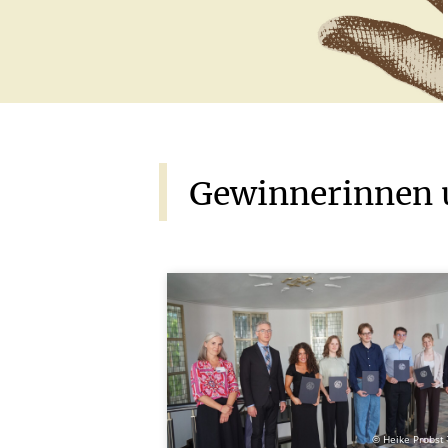
Gewinnerinnen
© Heike Probst 