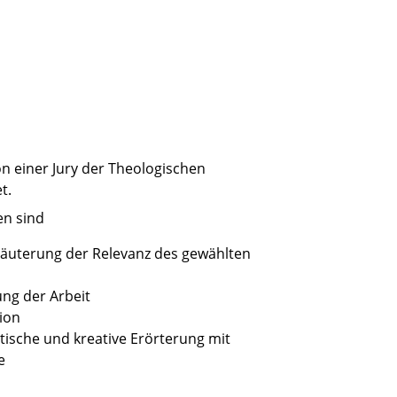
n einer Jury der Theologischen
t.
en sind
läuterung der Relevanz des gewählten
ung der Arbeit
ion
itische und kreative Erörterung mit
e