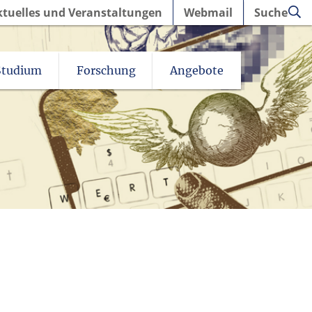
ktuelles und Veranstaltungen
Webmail
Suche
Studium
Forschung
Angebote