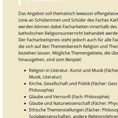
Das Angebot soll thematisch bewusst offengelassen
Linie an Schülerinnen und Schüler des Faches Kath
werden können dabei Facharbeiten innerhalb de
katholischen Religionsunterricht behandelt werde
Der Facharbeitspreis steht jedoch auch für alle F
die sich auf den Themenbereich Religion und Theo
beziehen lassen. Mögliche Themengebiete, die übe
hinausgehen, sind zum Beispiel:
Religion in Literatur, Kunst und Musik (Fäch
Musik, Literatur)
Kirche, Gesellschaft und Politik (Fächer: Ges
Philosophie)
Glaube und Vernunft (Fach: Philosophie)
Glaube und Naturwissenschaft (Fächer: Physik
Ethische Themenstellungen (Fächer: Philosop
Sozialwissenschaften, andere Religionslehre