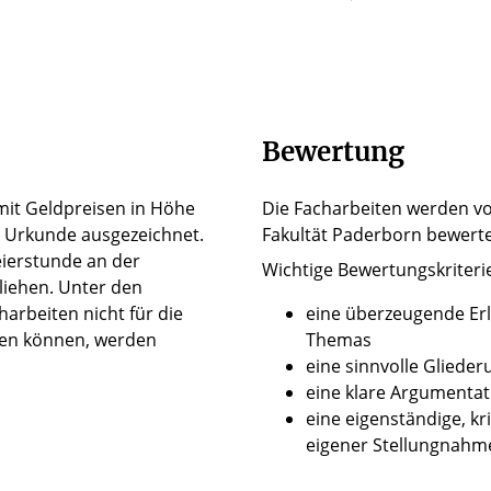
Bewertung
mit Geldpreisen in Höhe
Die Facharbeiten werden vo
r Urkunde ausgezeichnet.
Fakultät Paderborn bewerte
ierstunde an der
Wichtige Bewertungskriteri
liehen. Unter den
arbeiten nicht für die
eine überzeugende Er
rden können, werden
Themas
eine sinnvolle Glieder
eine klare Argumentat
eine eigenständige, kr
eigener Stellungnahm