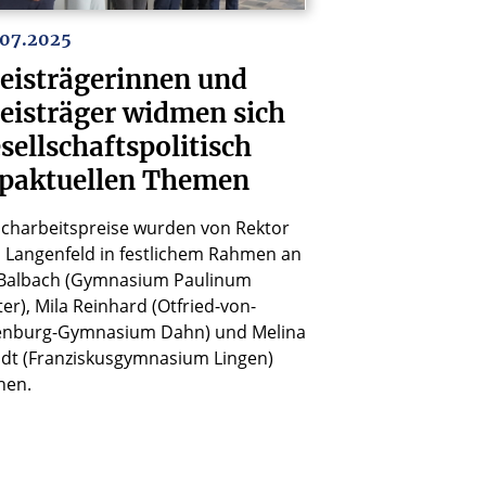
.07.2025
eisträgerinnen und
eisträger widmen sich
sellschaftspolitisch
paktuellen Themen
acharbeitspreise wurden von Rektor
 Langenfeld in festlichem Rahmen an
Balbach (Gymnasium Paulinum
er), Mila Reinhard (Otfried-von-
nburg-Gymnasium Dahn) und Melina
dt (Franziskusgymnasium Lingen)
hen.