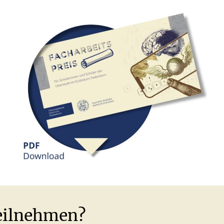
eilnehmen?