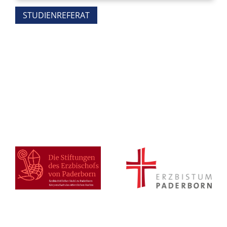
STUDIENREFERAT