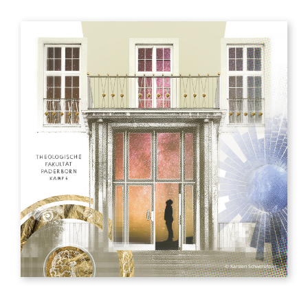
© Karsten Schwenzfeier