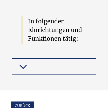
In
folgenden
Einrichtungen
und
Funktionen
tätig:
ZUR EINRICHTUNG
ZURÜCK