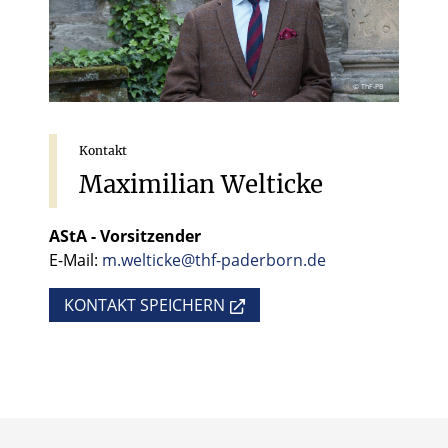
© ThF-PB
Kontakt
Maximilian
Welticke
AStA - Vorsitzender
E-Mail:
m.welticke@thf-paderborn.de
KONTAKT SPEICHERN