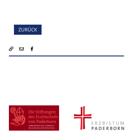
ZURÜCK