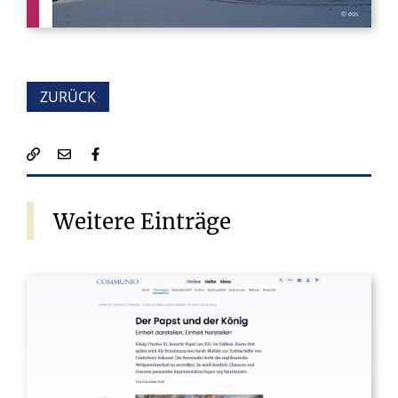
© eos
ZURÜCK
Weitere
Einträge