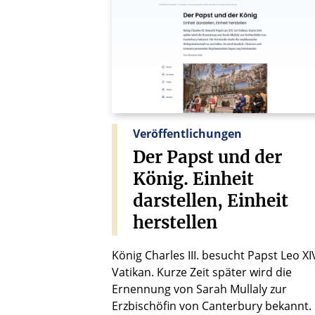
Veröffentlichungen
Der
Papst
und
der
König.
Einheit
darstellen,
Einheit
herstellen
König Charles III. besucht Papst Leo XI
Vatikan. Kurze Zeit später wird die
Ernennung von Sarah Mullaly zur
Erzbischöfin von Canterbury bekannt.