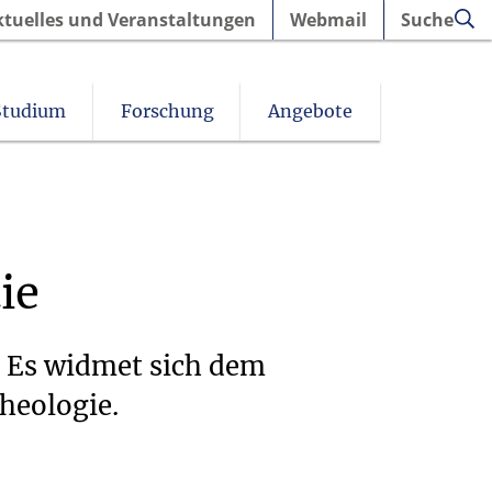
ktuelles und Veranstaltungen
Webmail
Suche
Studium
Forschung
Angebote
ie
. Es widmet sich dem
heologie.