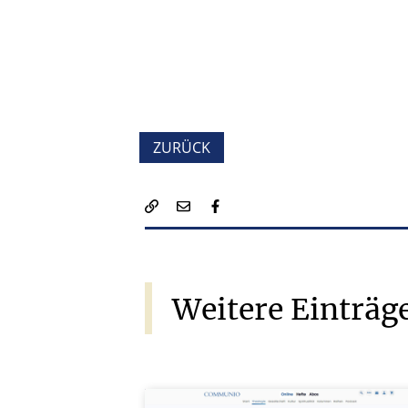
ZURÜCK
Weitere
Einträg