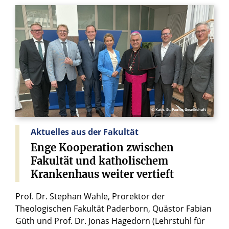
© Kath. St. Paulus Gesellschaft
Aktuelles aus der Fakultät
Enge
Kooperation
zwischen
Fakultät
und
katholischem
Krankenhaus
weiter
vertieft
Prof. Dr. Stephan Wahle, Prorektor der
Theologischen Fakultät Paderborn, Quästor Fabian
Güth und Prof. Dr. Jonas Hagedorn (Lehrstuhl für