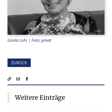
© privat
Gisela Lohr | Foto: privat
ZURÜCK
Weitere
Einträge