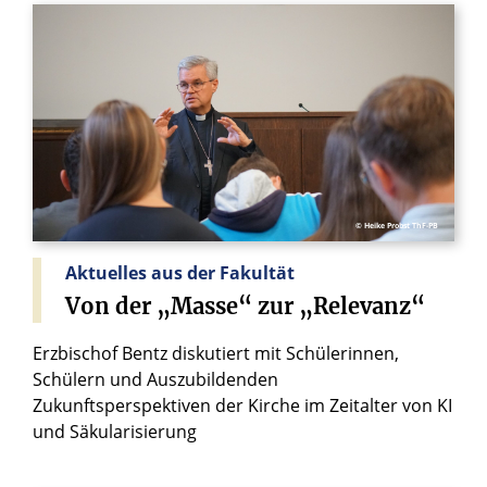
© Heike Probst ThF-PB
Aktuelles aus der Fakultät
Von
der
„Masse“
zur
„Relevanz“
Erzbischof Bentz diskutiert mit Schülerinnen,
Schülern und Auszubildenden
Zukunftsperspektiven der Kirche im Zeitalter von KI
und Säkularisierung