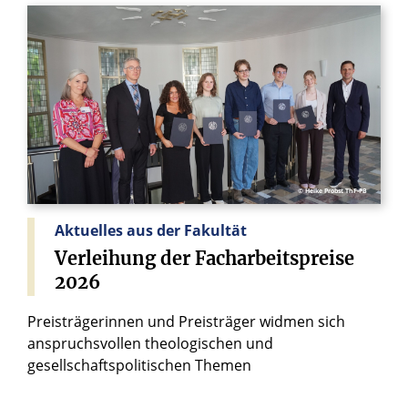
© Heike Probst ThF-PB
Aktuelles aus der Fakultät
Verleihung
der
Facharbeitspreise
2026
Preisträgerinnen und Preisträger widmen sich
anspruchsvollen theologischen und
gesellschaftspolitischen Themen