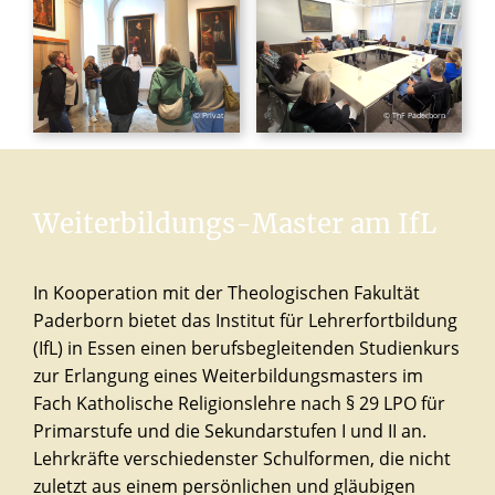
© Privat
© ThF Paderborn
Weiterbildungs-Master
am
IfL
In Kooperation mit der Theologischen Fakultät
Paderborn bietet das Institut für Lehrerfortbildung
(IfL) in Essen einen berufsbegleitenden Studienkurs
zur Erlangung eines Weiterbildungsmasters im
Fach Katholische Religionslehre nach § 29 LPO für
Primarstufe und die Sekundarstufen I und II an.
Lehrkräfte verschiedenster Schulformen, die nicht
zuletzt aus einem persönlichen und gläubigen