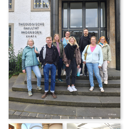
© Privat