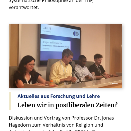
Systematische Philosophie an der ThF,
verantwortet.
© Privat
Aktuelles aus Forschung und Lehre
Leben
wir
in
postliberalen
Zeiten?
Diskussion und Vortrag von Professor Dr. Jonas
Hagedorn zum Verhältnis von Religion und