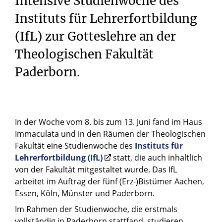
Intensive Studienwoche des
Instituts für Lehrerfortbildung
(IfL) zur Gotteslehre an der
Theologischen Fakultät
Paderborn.
In der Woche vom 8. bis zum 13. Juni fand im Haus
Immaculata und in den Räumen der Theologischen
Fakultät eine Studienwoche des
Instituts für
Lehrerfortbildung (IfL)
statt, die auch inhaltlich
von der Fakultät mitgestaltet wurde. Das IfL
arbeitet im Auftrag der fünf (Erz-)Bistümer Aachen,
Essen, Köln, Münster und Paderborn.
Im Rahmen der Studienwoche, die erstmals
vollständig in Paderborn stattfand, studieren