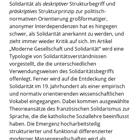
Solidarität als
deskriptiver
Strukturbegriff und
präskriptives
Strukturprinzip zur politisch-
normativen Orientierung großformatiger,
anonymer Interdependenzen hat es hingegen
schwer, als Solidarität anerkannt zu werden, und
zieht immer wieder Kritik auf sich. Im Artikel
„Moderne Gesellschaft und Solidarität“ wird eine
Typologie von Solidaritätsverständnissen
vorgestellt, die die unterschiedlichen
Verwendungsweisen des Solidaritätsbegriffs
offenlegt. Ferner wird auf die Entdeckung der
Solidarität im 19. Jahrhundert als einer empirisch
und normativ orientierenden wissenschaftlichen
Vokabel eingegangen. Dabei kommen ausgewählte
Theorieansätze des französischen Solidarismus zur
Sprache, die die katholische Soziallehre beeinflusst
haben. Die Emergenz hocharbeitsteilig
strukturierter und funktional differenzierter
moderner Massengesellschaften wird als