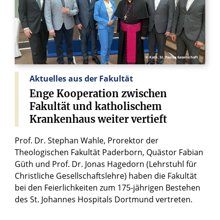
© Kath. St. Paulus Gesellschaft
Aktuelles aus der Fakultät
Enge
Kooperation
zwischen
Fakultät
und
katholischem
Krankenhaus
weiter
vertieft
Prof. Dr. Stephan Wahle, Prorektor der
Theologischen Fakultät Paderborn, Quästor Fabian
Güth und Prof. Dr. Jonas Hagedorn (Lehrstuhl für
Christliche Gesellschaftslehre) haben die Fakultät
bei den Feierlichkeiten zum 175-jährigen Bestehen
des St. Johannes Hospitals Dortmund vertreten.