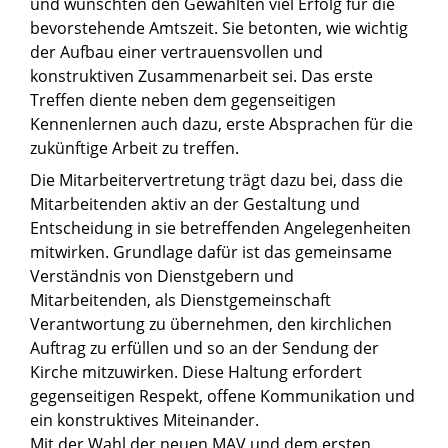
und wünschten den Gewählten viel Erfolg für die
bevorstehende Amtszeit. Sie betonten, wie wichtig
der Aufbau einer vertrauensvollen und
konstruktiven Zusammenarbeit sei. Das erste
Treffen diente neben dem gegenseitigen
Kennenlernen auch dazu, erste Absprachen für die
zukünftige Arbeit zu treffen.
Die Mitarbeitervertretung trägt dazu bei, dass die
Mitarbeitenden aktiv an der Gestaltung und
Entscheidung in sie betreffenden Angelegenheiten
mitwirken. Grundlage dafür ist das gemeinsame
Verständnis von Dienstgebern und
Mitarbeitenden, als Dienstgemeinschaft
Verantwortung zu übernehmen, den kirchlichen
Auftrag zu erfüllen und so an der Sendung der
Kirche mitzuwirken. Diese Haltung erfordert
gegenseitigen Respekt, offene Kommunikation und
ein konstruktives Miteinander.
Mit der Wahl der neuen MAV und dem ersten