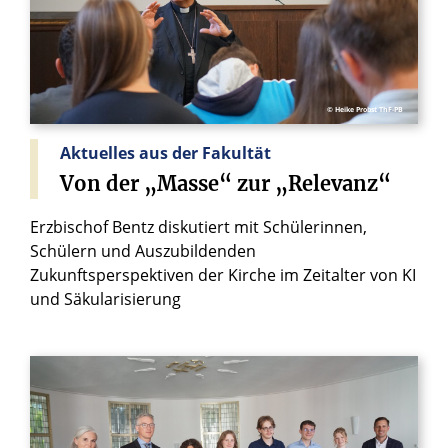
© Heike Probst ThF-PB
Aktuelles aus der Fakultät
Von
der
„Masse“
zur
„Relevanz“
Erzbischof Bentz diskutiert mit Schülerinnen,
Schülern und Auszubildenden
Zukunftsperspektiven der Kirche im Zeitalter von KI
und Säkularisierung