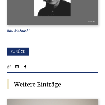
© Privat
Rita Michalski
ZURÜCK
Weitere
Einträge