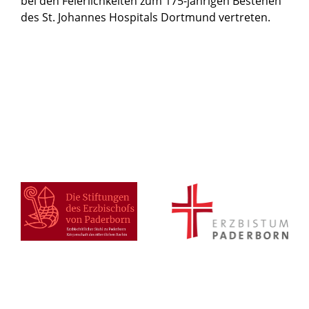
bei den Feierlichkeiten zum 175-jährigen Bestehen
des St. Johannes Hospitals Dortmund vertreten.