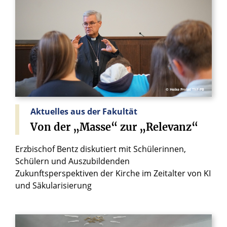
© Heike Probst ThF-PB
Aktuelles aus der Fakultät
Von
der
„Masse“
zur
„Relevanz“
Erzbischof Bentz diskutiert mit Schülerinnen,
Schülern und Auszubildenden
Zukunftsperspektiven der Kirche im Zeitalter von KI
und Säkularisierung