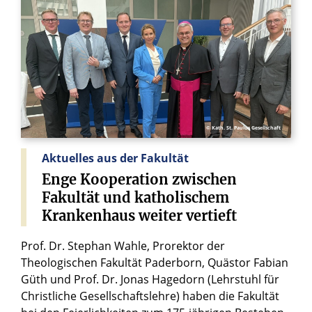
© Kath. St. Paulus Gesellschaft
Aktuelles aus der Fakultät
Enge
Kooperation
zwischen
Fakultät
und
katholischem
Krankenhaus
weiter
vertieft
Prof. Dr. Stephan Wahle, Prorektor der
Theologischen Fakultät Paderborn, Quästor Fabian
Güth und Prof. Dr. Jonas Hagedorn (Lehrstuhl für
Christliche Gesellschaftslehre) haben die Fakultät