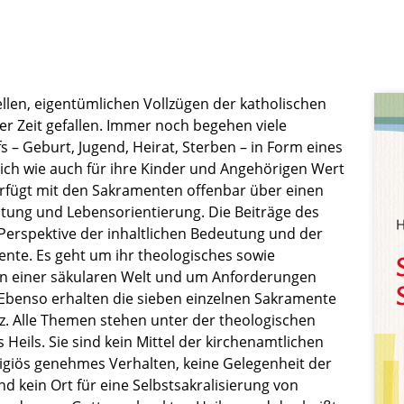
llen, eigentümlichen Vollzügen der katholischen
er Zeit gefallen. Immer noch begehen viele
– Geburt, Jugend, Heirat, Sterben – in Form eines
 sich wie auch für ihre Kinder und Angehörigen Wert
erfügt mit den Sakramenten offenbar über einen
utung und Lebensorientierung. Die Beiträge des
Perspektive der inhaltlichen Bedeutung und der
ente. Es geht um ihr theologisches sowie
 in einer säkularen Welt und um Anforderungen
Ebenso erhalten die sieben einzelnen Sakramente
atz. Alle Themen stehen unter der theologischen
eils. Sie sind kein Mittel der kirchenamtlichen
igiös genehmes Verhalten, keine Gelegenheit der
 kein Ort für eine Selbstsakralisierung von