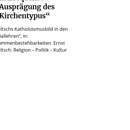
Ausprägung
des
Kirchentypus“
ltschs Katholizismusbild in den
iallehren“, in:
ammenbestehbarkeiten. Ernst
ltsch: Religion – Politik – Kultur