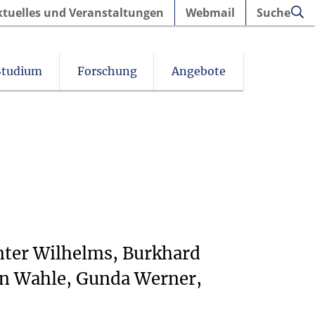
ktuelles und Veranstaltungen
Webmail
Suche
Studium
Forschung
Angebote
nter Wilhelms, Burkhard
n Wahle, Gunda Werner,