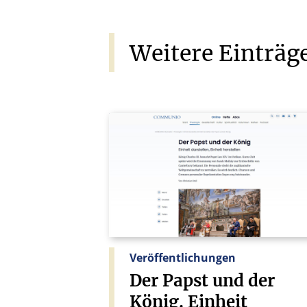
Weitere
Einträg
Veröffentlichungen
Der
Papst
und
der
König.
Einheit