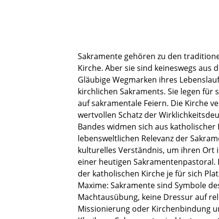
Sakramente gehören zu den traditione
Kirche. Aber sie sind keineswegs aus d
Gläubige Wegmarken ihres Lebenslaufs 
kirchlichen Sakraments. Sie legen für
auf sakramentale Feiern. Die Kirche v
wertvollen Schatz der Wirklichkeitsde
Bandes widmen sich aus katholischer 
lebensweltlichen Relevanz der Sakram
kulturelles Verständnis, um ihren Ort
einer heutigen Sakramentenpastoral. 
der katholischen Kirche je für sich Pl
Maxime: Sakramente sind Symbole des H
Machtausübung, keine Dressur auf rel
Missionierung oder Kirchenbindung und