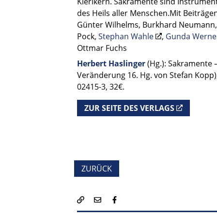
Klerikern. Sakramente sind Instrument
des Heils aller Menschen.Mit Beiträge
Günter Wilhelms, Burkhard Neumann
Pock,
Stephan Wahle
,
Gunda Werne
Ottmar Fuchs
Herbert Haslinger
(Hg.): Sakramente –
Veränderung 16. Hg. von Stefan Kopp), 
02415-3, 32€.
ZUR SEITE DES VERLAGS
ZURÜCK