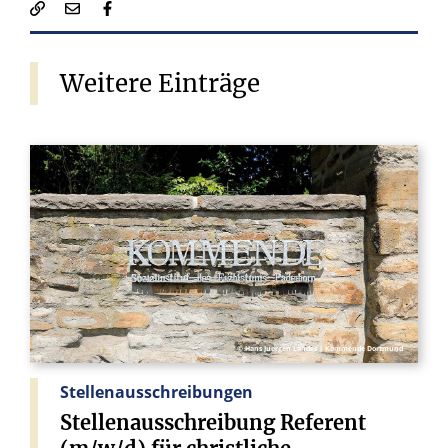
Weitere
Einträge
© Hans Juergen Landes | Kommende Dortmund
Stellenausschreibungen
Stellenausschreibung
Referent