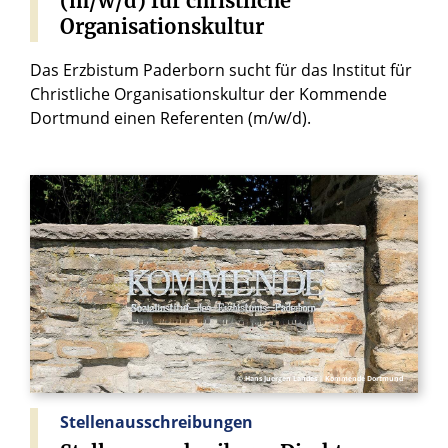
(m/w/d)
für
christliche
Organisationskultur
Das Erzbistum Paderborn sucht für das Institut für
Christliche Organisationskultur der Kommende
Dortmund einen Referenten (m/w/d).
© Hans Juergen Landes | Kommende Dortmund
Stellenausschreibungen