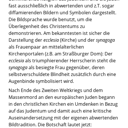
fast ausschließlich in abwertenden und z.T. sogar
diffamierenden Bildern und Symbolen dargestellt.
Die Bildsprache wurde benutzt, um die
Überlegenheit des Christentums zu
demonstrieren. Am bekanntesten ist sicher die
Darstellung der
ecclesia
(Kirche) und der
synagoga
als Frauenpaar an mittelalterlichen
Kirchenportalen (z.B. am Straßburger Dom): Der
ecclesia
als triumphierender Herrscherin steht die
synagoga
als besiegte Frau gegenüber, deren
selbstverschuldete Blindheit zusätzlich durch eine
Augenbinde symbolisiert wird.
Nach Ende des Zweiten Weltkriegs und dem
Massenmord an den europäischen Juden begann
in den christlichen Kirchen ein Umdenken in Bezug
auf das Judentum und damit auch eine kritische
Auseinandersetzung mit der eigenen abwertenden
Bildtradition. Die Botschaft lautet jetzt: