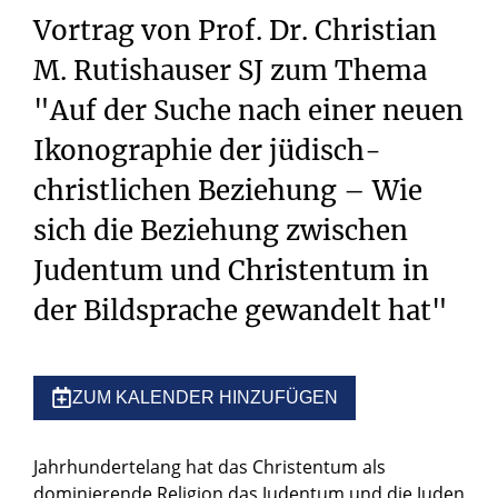
Vortrag von Prof. Dr. Christian
M. Rutishauser SJ zum Thema
"Auf der Suche nach einer neuen
Ikonographie der jüdisch-
christlichen Beziehung – Wie
sich die Beziehung zwischen
Judentum und Christentum in
der Bildsprache gewandelt hat"
ZUM KALENDER HINZUFÜGEN
Jahrhundertelang hat das Christentum als
dominierende Religion das Judentum und die Juden