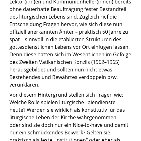
Lektor(inn)en und Kommunionhelfer(innen) bereits
ohne dauerhafte Beauftragung fester Bestandteil
des liturgischen Lebens sind. Zugleich rief die
Entscheidung Fragen hervor, wie sich diese nun
offiziell anerkannten Ämter – praktisch 50 Jahre zu
spät – sinnvoll in die etablierten Strukturen des
gottesdienstlichen Lebens vor Ort einfügen lassen.
Denn diese hatten sich im Wesentlichen im Gefolge
des Zweiten Vatikanischen Konzils (1962–1965)
herausgebildet und sollten nun nicht etwas
Bestehendes und Bewährtes verdoppeln bzw.
verunklaren.
Vor diesem Hintergrund stellen sich Fragen wie:
Welche Rolle spielen liturgische Laiendienste
heute? Werden sie wirklich als konstitutiv für das
liturgische Leben der Kirche wahrgenommen –
oder sind sie doch nur ein Nice-to-have und damit
nur ein schmückendes Beiwerk? Gelten sie
praktisch als feste „Institutionen“ oder eher als