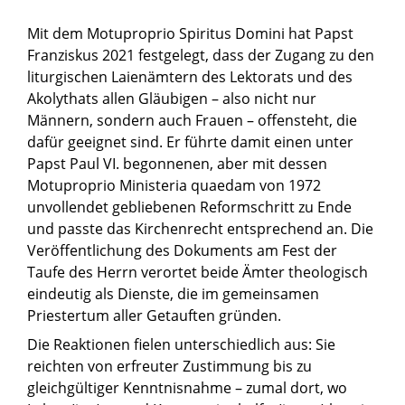
Mit dem Motuproprio Spiritus Domini hat Papst
Franziskus 2021 festgelegt, dass der Zugang zu den
liturgischen Laienämtern des Lektorats und des
Akolythats allen Gläubigen – also nicht nur
Männern, sondern auch Frauen – offensteht, die
dafür geeignet sind. Er führte damit einen unter
Papst Paul VI. begonnenen, aber mit dessen
Motuproprio Ministeria quaedam von 1972
unvollendet gebliebenen Reformschritt zu Ende
und passte das Kirchenrecht entsprechend an. Die
Veröffentlichung des Dokuments am Fest der
Taufe des Herrn verortet beide Ämter theologisch
eindeutig als Dienste, die im gemeinsamen
Priestertum aller Getauften gründen.
Die Reaktionen fielen unterschiedlich aus: Sie
reichten von erfreuter Zustimmung bis zu
gleichgültiger Kenntnisnahme – zumal dort, wo