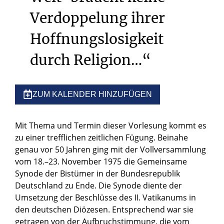
Verdoppelung
ihrer
Hoffnungslosigkeit
durch
Religion…“
ZUM KALENDER HINZUFÜGEN
Mit Thema und Termin dieser Vorlesung kommt es
zu einer trefflichen zeitlichen Fügung. Beinahe
genau vor 50 Jahren ging mit der Vollversammlung
vom 18.–23. November 1975 die Gemeinsame
Synode der Bistümer in der Bundesrepublik
Deutschland zu Ende. Die Synode diente der
Umsetzung der Beschlüsse des II. Vatikanums in
den deutschen Diözesen. Entsprechend war sie
getragen von der Aufbruchstimmung, die vom