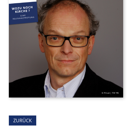
© Privat | ThF PB
ZURÜCK