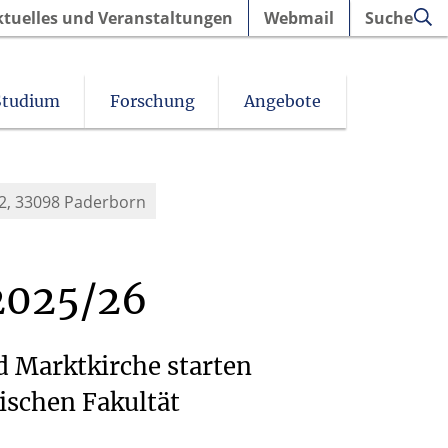
ktuelles und Veranstaltungen
Webmail
Suche
Studium
Forschung
Angebote
2,
33098
Paderborn
2025/26
d Marktkirche starten
ischen Fakultät