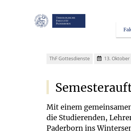
Fak
ThF Gottesdienste
13. Oktober
Semesterauft
Mit einem gemeinsamen G
die Studierenden, Lehre
Paderborn ins Winterse