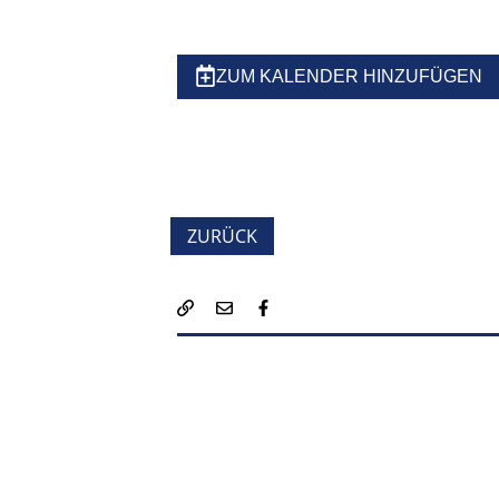
ZUM KALENDER HINZUFÜGEN
ZURÜCK