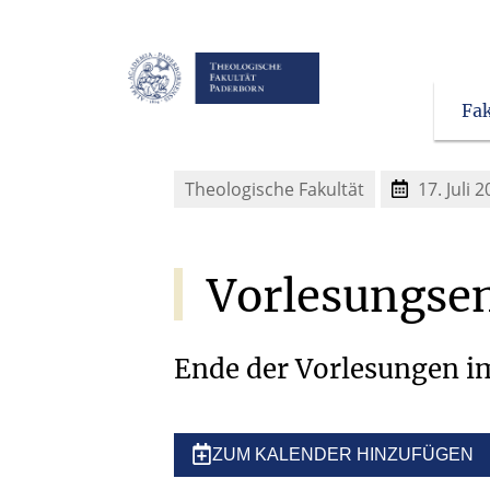
Fak
Theologische Fakultät
17. Juli 
Vorlesungse
Ende der Vorlesungen 
ZUM KALENDER HINZUFÜGEN