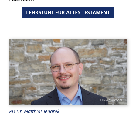
LEHRSTUHL FÜR ALTES TESTAMENT
© Heike Probst ThF-PB
PD Dr. Matthias Jendrek