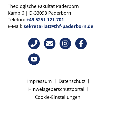
Theologische Fakultät Paderborn
Gebetsphänomene in der Chronik zeigt,
dass sowohl durch Vollzitate, wie auch
Kamp 6 | D-33098 Paderborn
Abkürzungsphänomene (zum Beispiel
Telefon:
+49 5251 121-701
unrecorded prayers) die Strategie des
E-Mail:
sekretariat@thf-paderborn.de
Textes gestützt und Querverweise
geschaffen werden können. Die
Chronikbücher entgrenzen dadurch die
Bedeutung der Geschichte Israels und
betreiben auf diese Weise Theologie.
|
|
Impressum
Datenschutz
|
Hinweisgeberschutzportal
Cookie-Einstellungen