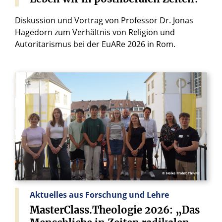
Diskussion und Vortrag von Professor Dr. Jonas
Hagedorn zum Verhältnis von Religion und
Autoritarismus bei der EuARe 2026 in Rom.
© Heike Probst ThF-PB
Aktuelles aus Forschung und Lehre
MasterClass.Theologie
2026:
„Das