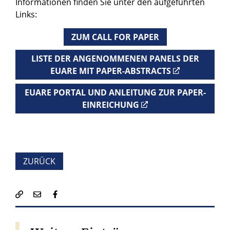
Informationen finden Sie unter den aufgeführten
Links:
ZUM CALL FOR PAPER
LISTE DER ANGENOMMENEN PANELS DER
EUARE MIT PAPER-ABSTRACTS
EUARE PORTAL UND ANLEITUNG ZUR PAPER-
EINREICHUNG
ZURÜCK