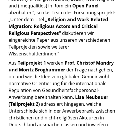
and (in)equalities) in Rom ein
Open Panel
abzuhalten“, so das Team des Forschungsprojekts:
„Unter dem Titel
„Religion and Work-Related
Migration: Religious Actors and Critical
Religious Perspectives“
diskutieren wir
eingereichte Paper aus unseren verschiedenen
Teilprojekten sowie weiterer
Wissenschaftler:innen.“
Aus
Teilprojekt 1
werden
Prof. Christof Mandry
und Moritz Broghammer
der Frage nachgehen,
ob und wie die Idee vom globalen Gemeinwohl
normative Orientierung für die internationale
Regulation von Gesundheitsfachpersonal-
Anwerbung bereithalten kann.
Lisa Neubauer
(Teilprojekt 2)
adressiert hingegen, welche
Unterschiede sich in der Anwerbepraxis zwischen
christlichen und nicht-religiösen Akteuren in
Deutschland ausmachen lassen und inwiefern