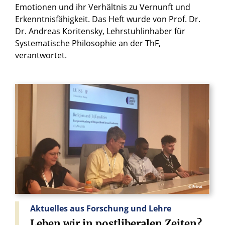
Emotionen und ihr Verhältnis zu Vernunft und
Erkenntnisfähigkeit. Das Heft wurde von Prof. Dr.
Dr. Andreas Koritensky, Lehrstuhlinhaber für
Systematische Philosophie an der ThF,
verantwortet.
© Privat
Aktuelles aus Forschung und Lehre
Leben
wir
in
postliberalen
Zeiten?