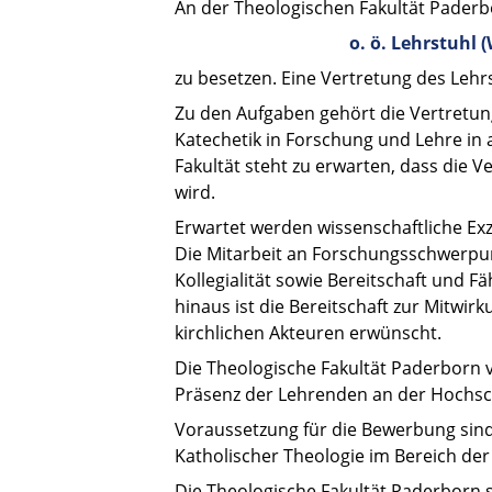
An der Theologischen Fakultät Paderb
o. ö. Lehrstuhl 
zu besetzen. Eine Vertretung des Lehr
Zu den Aufgaben gehört die Vertretun
Katechetik in Forschung und Lehre in
Fakultät steht zu erwarten, dass die 
wird.
Erwartet werden wissenschaftliche Exz
Die Mitarbeit an Forschungsschwerpun
Kollegialität sowie Bereitschaft und
hinaus ist die Bereitschaft zur Mitw
kirchlichen Akteuren erwünscht.
Die Theologische Fakultät Paderborn 
Präsenz der Lehrenden an der Hochsc
Voraussetzung für die Bewerbung sind 
Katholischer Theologie im Bereich der
Die Theologische Fakultät Paderborn 