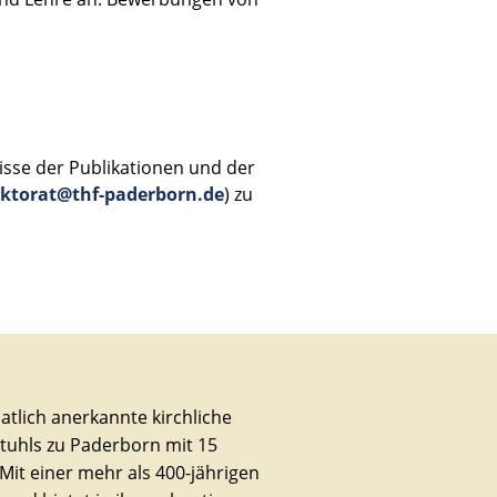
isse der Publikationen und der
ektorat@thf-paderborn.de
) zu
aatlich anerkannte kirchliche
Stuhls zu Paderborn mit 15
Mit einer mehr als 400-jährigen