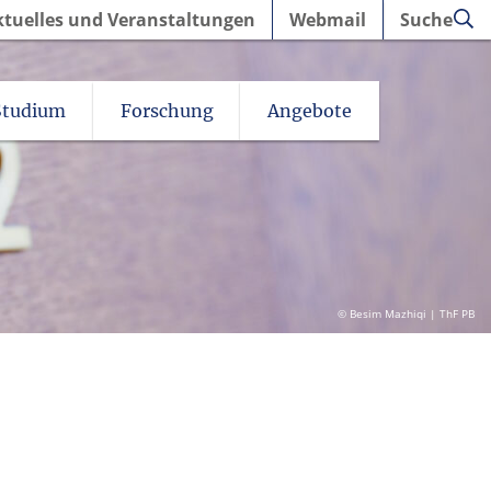
ktuelles und Veranstaltungen
Webmail
Suche
Studium
Forschung
Angebote
© Besim Mazhiqi | ThF PB