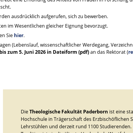
scht.
erden ausdrücklich aufgerufen, sich zu bewerben.
en im Wesentlichen gleicher Eignung bevorzugt.
en Sie
hier
.
gen (Lebenslauf, wissenschaftlicher Werdegang, Verzeichn
bis zum 5. Juni 2026 in Dateiform (pdf)
an das Rektorat (
r
Die
Theologische Fakultät Paderborn
ist eine st
Hochschule in Trägerschaft des Erzbischöflichen 
Lehrstühlen und derzeit rund 1100 Studierenden. 