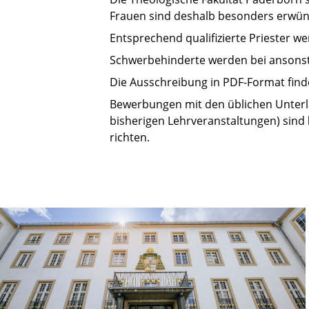
Frauen sind deshalb besonders erwün
Entsprechend qualifizierte Priester w
Schwerbehinderte werden bei ansonst
Die Ausschreibung in PDF-Format find
Bewerbungen mit den üblichen Unterla
bisherigen Lehrveranstaltungen) sind
richten.