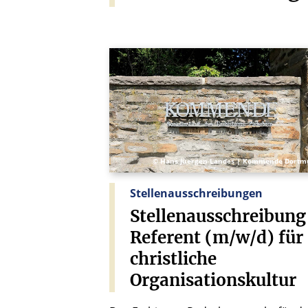
© Hans Juergen Landes | Kommende Dort
Stellenausschreibungen
Stellenausschreibung
Referent
(m/w/d)
für
christliche
Organisationskultur