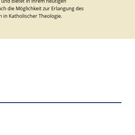
s und bietet in ihrem heutigen
h die Möglichkeit zur Erlangung des
n in Katholischer Theologie.