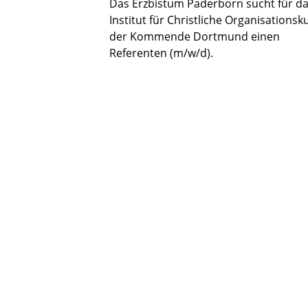
Das Erzbistum Paderborn sucht für d
Institut für Christliche Organisationsk
der Kommende Dortmund einen
Referenten (m/w/d).