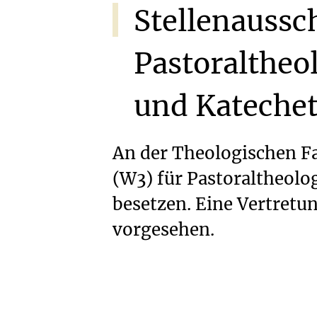
Stellenaussc
Pastoraltheol
und
Katechet
An der Theologischen Fak
(W3) für Pastoraltheolo
besetzen. Eine Vertretun
vorgesehen.