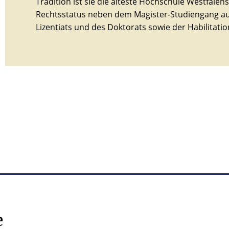
Tradition ist sie die älteste Hochschule Westfalen
Rechtsstatus neben dem Magister-Studiengang auc
Lizentiats und des Doktorats sowie der Habilitatio
e