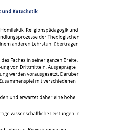
ik und Katechetik
 Homilektik, Religionspädagogik und
Wandlungsprozesse der Theologischen
g einem anderen Lehrstuhl übertragen
des Faches in seiner ganzen Breite.
bung von Drittmitteln. Ausgeprägte
ltung werden vorausgesetzt. Darüber
im Zusammenspiel mit verschiedenen
enden und erwartet daher eine hohe
tige wissenschaftliche Leistungen in
 und Lehre an. Bewerbungen von